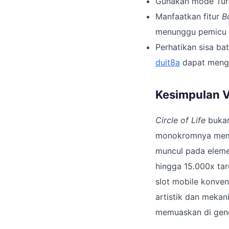
Gunakan mode Turbo
Manfaatkan fitur
B
menunggu pemicu s
Perhatikan sisa ba
duit8a
dapat mengo
Kesimpulan V
Circle of Life
bukan 
monokromnya membe
muncul pada eleme
hingga 15.000x ta
slot mobile konven
artistik dan meka
memuaskan di gen