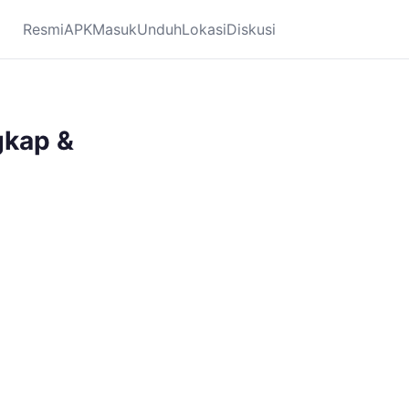
Resmi
APK
Masuk
Unduh
Lokasi
Diskusi
gkap &