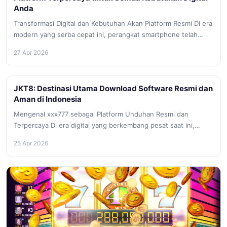
Anda
Transformasi Digital dan Kebutuhan Akan Platform Resmi Di era
modern yang serba cepat ini, perangkat smartphone telah
menjadi bagian yang...
27 Apr 2026
JKT8: Destinasi Utama Download Software Resmi dan
Aman di Indonesia
Mengenal xxx777 sebagai Platform Unduhan Resmi dan
Terpercaya Di era digital yang berkembang pesat saat ini,
kebutuhan akan perangkat lunak...
25 Apr 2026