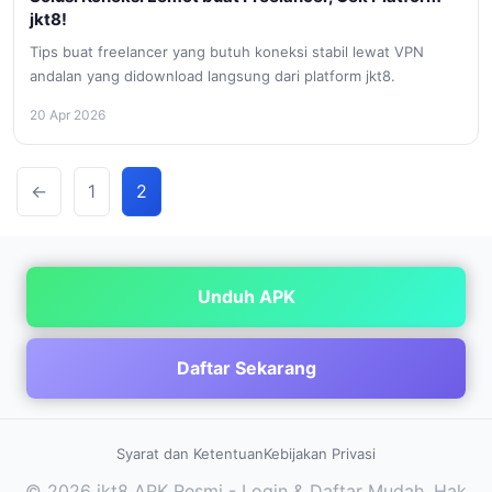
jkt8!
Tips buat freelancer yang butuh koneksi stabil lewat VPN
andalan yang didownload langsung dari platform jkt8.
20 Apr 2026
←
1
2
Unduh APK
Daftar Sekarang
Syarat dan Ketentuan
Kebijakan Privasi
© 2026 jkt8 APK Resmi - Login & Daftar Mudah. Hak