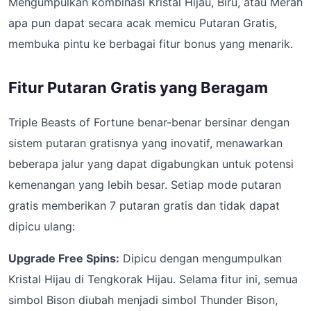
Mengumpulkan kombinasi Kristal Hijau, Biru, atau Merah
apa pun dapat secara acak memicu Putaran Gratis,
membuka pintu ke berbagai fitur bonus yang menarik.
Fitur Putaran Gratis yang Beragam
Triple Beasts of Fortune benar-benar bersinar dengan
sistem putaran gratisnya yang inovatif, menawarkan
beberapa jalur yang dapat digabungkan untuk potensi
kemenangan yang lebih besar. Setiap mode putaran
gratis memberikan 7 putaran gratis dan tidak dapat
dipicu ulang:
Upgrade Free Spins:
Dipicu dengan mengumpulkan
Kristal Hijau di Tengkorak Hijau. Selama fitur ini, semua
simbol Bison diubah menjadi simbol Thunder Bison,