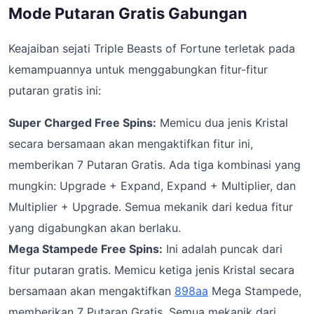
Mode Putaran Gratis Gabungan
Keajaiban sejati Triple Beasts of Fortune terletak pada
kemampuannya untuk menggabungkan fitur-fitur
putaran gratis ini:
Super Charged Free Spins:
Memicu dua jenis Kristal
secara bersamaan akan mengaktifkan fitur ini,
memberikan 7 Putaran Gratis. Ada tiga kombinasi yang
mungkin: Upgrade + Expand, Expand + Multiplier, dan
Multiplier + Upgrade. Semua mekanik dari kedua fitur
yang digabungkan akan berlaku.
Mega Stampede Free Spins:
Ini adalah puncak dari
fitur putaran gratis. Memicu ketiga jenis Kristal secara
bersamaan akan mengaktifkan
898aa
Mega Stampede,
memberikan 7 Putaran Gratis. Semua mekanik dari