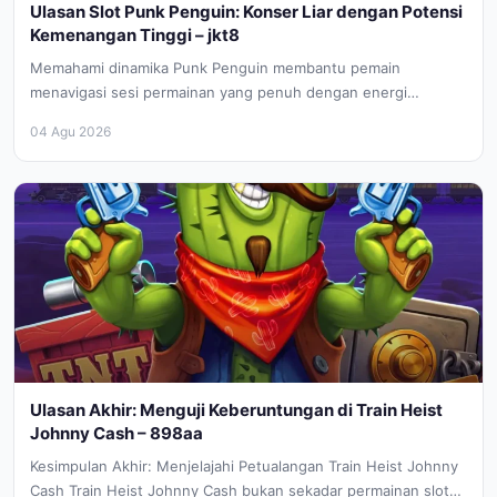
Ulasan Slot Punk Penguin: Konser Liar dengan Potensi
Kemenangan Tinggi – jkt8
Memahami dinamika Punk Penguin membantu pemain
menavigasi sesi permainan yang penuh dengan energi
pemberontakan dan potensi tantangan tinggi. Saat musik...
04 Agu 2026
Ulasan Akhir: Menguji Keberuntungan di Train Heist
Johnny Cash – 898aa
Kesimpulan Akhir: Menjelajahi Petualangan Train Heist Johnny
Cash Train Heist Johnny Cash bukan sekadar permainan slot