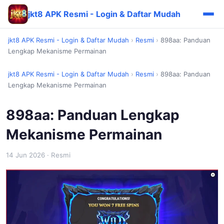
jkt8 APK Resmi - Login & Daftar Mudah
jkt8 APK Resmi - Login & Daftar Mudah
›
Resmi
›
898aa: Panduan
Lengkap Mekanisme Permainan
jkt8 APK Resmi - Login & Daftar Mudah
›
Resmi
›
898aa: Panduan
Lengkap Mekanisme Permainan
898aa: Panduan Lengkap
Mekanisme Permainan
14 Jun 2026
· Resmi