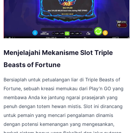
Menjelajahi Mekanisme Slot Triple
Beasts of Fortune
Bersiaplah untuk petualangan liar di Triple Beasts of
Fortune, sebuah kreasi memukau dari Play’n GO yang
membawa Anda ke jantung ngarai prasejarah yang
penuh dengan totem hewan mistis. Slot ini dirancang
untuk pemain yang mencari pengalaman dinamis
dengan potensi kemenangan yang mengesankan,