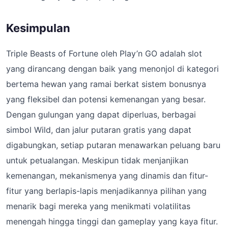
Kesimpulan
Triple Beasts of Fortune oleh Play’n GO adalah slot
yang dirancang dengan baik yang menonjol di kategori
bertema hewan yang ramai berkat sistem bonusnya
yang fleksibel dan potensi kemenangan yang besar.
Dengan gulungan yang dapat diperluas, berbagai
simbol Wild, dan jalur putaran gratis yang dapat
digabungkan, setiap putaran menawarkan peluang baru
untuk petualangan. Meskipun tidak menjanjikan
kemenangan, mekanismenya yang dinamis dan fitur-
fitur yang berlapis-lapis menjadikannya pilihan yang
menarik bagi mereka yang menikmati volatilitas
menengah hingga tinggi dan gameplay yang kaya fitur.