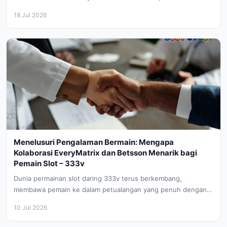
biasa; ini adalah sebuah...
18 Jul 2026
Menelusuri Pengalaman Bermain: Mengapa
Kolaborasi EveryMatrix dan Betsson Menarik bagi
Pemain Slot – 333v
Dunia permainan slot daring 333v terus berkembang,
membawa pemain ke dalam petualangan yang penuh dengan
misteri dan potensi kejutan. Ketika...
10 Jul 2026