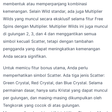
membentuk atau memperpanjang kombinasi
kemenangan. Selain Wild standar, ada juga Multiplier
Wilds yang muncul secara eksklusif selama fitur Free
Spins dengan Multiplier. Multiplier Wilds ini juga muncul
di gulungan 2, 3, dan 4 dan menggantikan semua
simbol kecuali Scatter, tetapi dengan tambahan
pengganda yang dapat meningkatkan kemenangan
Anda secara signifikan.
Untuk memicu fitur bonus utama, Anda perlu
memperhatikan simbol Scatter. Ada tiga jenis Scatter:
Green Crystal, Red Crystal, dan Blue Crystal. Selama
permainan dasar, hanya satu Kristal yang dapat muncul
per gulungan, dan masing-masing dikumpulkan oleh
Tengkorak yang cocok di atas gulungan.