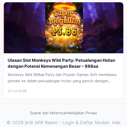
Ulasan Slot Monkeys Wild Party: Petualangan Hutan
dengan Potensi Kemenangan Besar – 898aa
Monkeys Wild 898aa Party dari Pocket Games Soft membawa
pemain ke dalam petualangan hutan yang penuh dengan
energi dan 898aa...
02 Jul 2026
Syarat dan Ketentuan
Kebijakan Privasi
© 2026 jkt8 APK Resmi - Login & Daftar Mudah. Hak